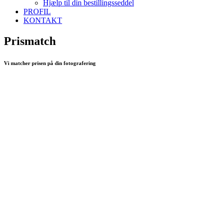
Hjælp til din bestillingsseddel
PROFIL
KONTAKT
Prismatch
Vi matcher prisen på din fotografering