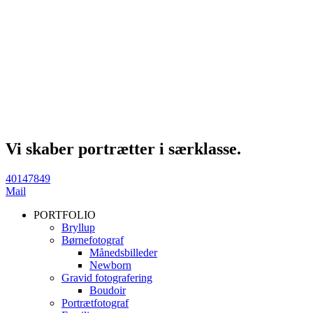
Vi skaber portrætter i særklasse.
40147849
Mail
PORTFOLIO
Bryllup
Børnefotograf
Månedsbilleder
Newborn
Gravid fotografering
Boudoir
Portrætfotograf