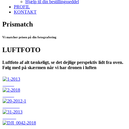
Hjælp til din bestillingsseddel
PROFIL
KONTAKT
Prismatch
Vi matcher prisen på din fotografering
LUFTFOTO
Luftfoto af alt tænkeligt, se det dejlige perspektiv lidt fra oven.
Følg med på skærmen når vi har dronen i luften
1-2013
2-2018
20-2012-1
31-2013
DJI_0042-2018