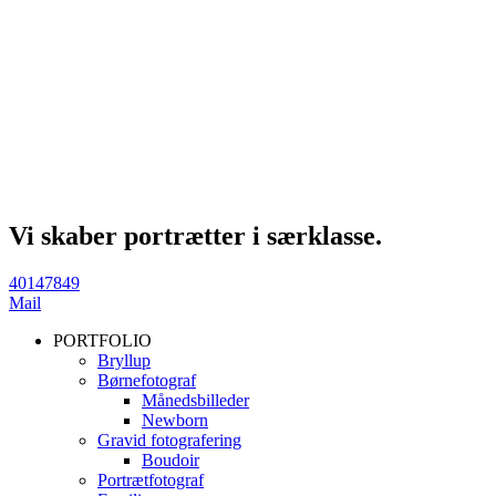
Vi skaber portrætter i særklasse.
40147849
Mail
PORTFOLIO
Bryllup
Børnefotograf
Månedsbilleder
Newborn
Gravid fotografering
Boudoir
Portrætfotograf