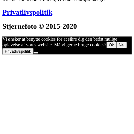
Privatlivspolitik
Stjernefoto © 2015-2020
Vi ønsker at benytte cookies for at sikre dig den bedst mulige
oplevelse af vores website. Må vi gerne bruge cookies?
Ok
Nej
Privatlivspolitik