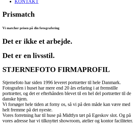
KONTAKT
Prismatch
Vi matcher prisen på din fotografering
Det er ikke et arbejde.
Det er en livsstil.
STJERNEFOTO FIRMAPROFIL
Stjernefoto har siden 1996 leveret portrætter til hele Danmark.
Fotografen i huset har mere end 20 års erfaring i at fremstille
portrætter, og det er efterhånden blevet til en hel del portrætter til de
danske hjem.
Vi forsøger hele tiden at forny os, så vi på den måde kan være med
helt fremme på det nyeste.
Vores forretning har til huse på Midtfyn tæt på Egeskov slot. Og på
vores adresse har vi tilknyttet showroom, atelier og kontor faciliteter.