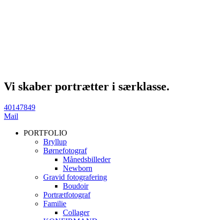
Vi skaber portrætter i særklasse.
40147849
Mail
PORTFOLIO
Bryllup
Børnefotograf
Månedsbilleder
Newborn
Gravid fotografering
Boudoir
Portrætfotograf
Familie
Collager