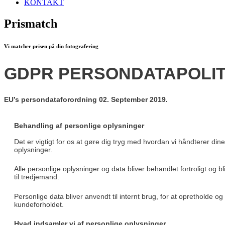
KONTAKT
Prismatch
Vi matcher prisen på din fotografering
GDPR PERSONDATAPOLIT
EU’s persondataforordning 02. September 2019.
Behandling af personlige oplysninger
Det er vigtigt for os at gøre dig tryg med hvordan vi håndterer din
oplysninger.
Alle personlige oplysninger og data bliver behandlet fortroligt og bl
til tredjemand.
Personlige data bliver anvendt til internt brug, for at opretholde 
kundeforholdet.
Hvad indsamler vi af personlige oplysninger