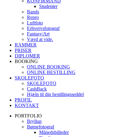
KONFIRMAND
Studenter
Bands
Repro
Luftfoto
Erhvervsfotograf
Fantasy/Art
Værd at vide.
RAMMER
PRISER
DIPLOMER
BOOKING
ONLINE BOOKING
ONLINE BESTILLING
SKOLEFOTO
SKOLEFOTO
CashBack
Hjælp til din bestillingsseddel
PROFIL
KONTAKT
PORTFOLIO
Bryllup
Børnefotograf
Månedsbilleder