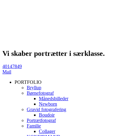
Vi skaber portrætter i særklasse.
40147849
Mail
PORTFOLIO
Bryllup
Børnefotograf
Månedsbilleder
Newborn
Gravid fotografering
Boudoir
Portrætfotograf
Familie
Collager