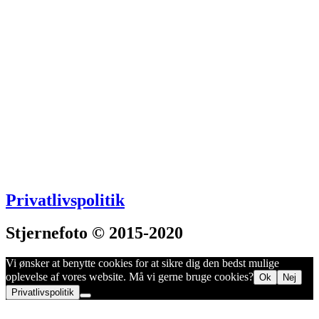
Privatlivspolitik
Stjernefoto © 2015-2020
Vi ønsker at benytte cookies for at sikre dig den bedst mulige
oplevelse af vores website. Må vi gerne bruge cookies?
Ok
Nej
Privatlivspolitik